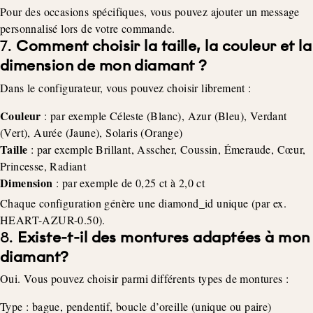
Pour des occasions spécifiques, vous pouvez ajouter un message
personnalisé lors de votre commande.
7.
Comment choisir la taille, la couleur et la
dimension de mon diamant ?
Dans le configurateur, vous pouvez choisir librement :
Couleur
: par exemple Céleste (Blanc), Azur (Bleu), Verdant
(Vert), Aurée (Jaune), Solaris (Orange)
Taille
: par exemple Brillant, Asscher, Coussin, Émeraude, Cœur,
Princesse, Radiant
Dimension
: par exemple de 0,25 ct à 2,0 ct
Chaque configuration génère une diamond_id unique (par ex.
HEART-AZUR-0.50).
8.
Existe-t-il des montures adaptées à mon
diamant?
Oui. Vous pouvez choisir parmi différents types de montures :
Type : bague, pendentif, boucle d’oreille (unique ou paire)