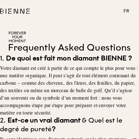
FR
Frequently Asked Questions
1.
De quoi est fait mon diamant BIENNE ?
Votre diamant est créé à partir de ce qui compte le plus pour vous :
une matière organique. Il peut s’agir de tout élément contenant du
carbone – comme des cheveux, des fleurs, des feuilles, du papier,
des textiles ou même un morceau de balle de golf. Qu’il s’agisse
d’un souvenir ou du symbole d’un moment fort : nous vous
accompagnons étape par étape pour préparer et envoyer votre
matière en toute sécurité.
2.
Est-ce un vrai diamant
& Quel est le
degré de pureté
?
Ils sont identiques aux diamants naturels sur le plan atomique – en