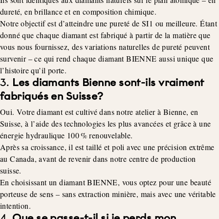
dureté, en brillance et en composition chimique.
Notre objectif est d’atteindre une pureté de SI1 ou meilleure. Étant
donné que chaque diamant est fabriqué à partir de la matière que
vous nous fournissez, des variations naturelles de pureté peuvent
survenir – ce qui rend chaque diamant BIENNE aussi unique que
l’histoire qu’il porte.
3.
Les diamants Bienne sont-ils vraiment
fabriqués en Suisse?
Oui. Votre diamant est cultivé dans notre atelier à Bienne, en
Suisse, à l’aide des technologies les plus avancées et grâce à une
énergie hydraulique 100 % renouvelable.
Après sa croissance, il est taillé et poli avec une précision extrême
au Canada, avant de revenir dans notre centre de production
suisse.
En choisissant un diamant BIENNE, vous optez pour une beauté
porteuse de sens – sans extraction minière, mais avec une véritable
intention.
4.
Que se passe-t-il si je perds mon